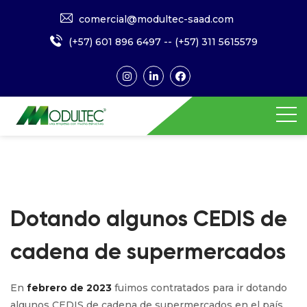
comercial@modultec-saad.com
(+57) 601 896 6497
--
(+57) 311 5615579
Dotando algunos CEDIS de
cadena de supermercados
En
febrero de 2023
fuimos contratados para ir dotando
algunos CEDIS de cadena de supermercados en el país.