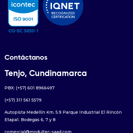
Contáctanos
Tenjo, Cundinamarca
PBX: (+57) 601 8966497
(+57) 311 561 5579
Autopista Medellín Km. 5.9 Parque Industrial El Rincón
Etapa1. Bodegas 6, 7 y 8
comercial@modultec-saad.com