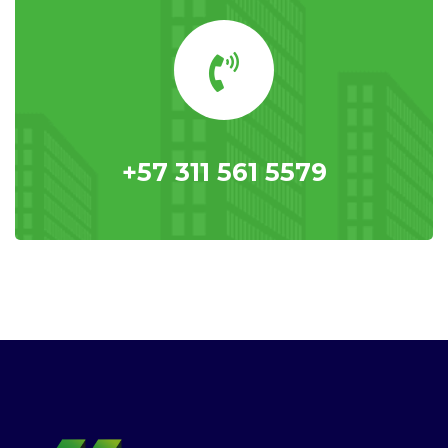
+57 311 561 5579