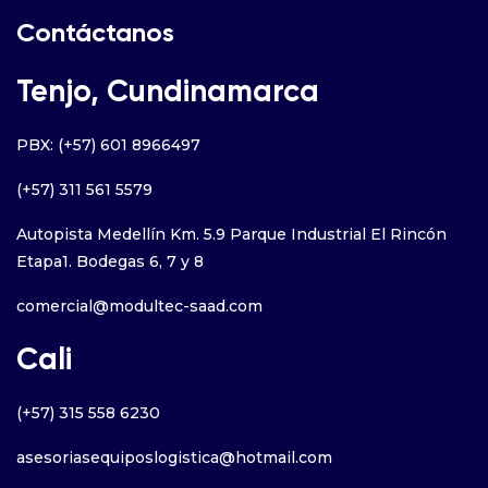
Contáctanos
Tenjo, Cundinamarca
PBX: (+57) 601 8966497
(+57) 311 561 5579
Autopista Medellín Km. 5.9 Parque Industrial El Rincón
Etapa1. Bodegas 6, 7 y 8
comercial@modultec-saad.com
Cali
(+57) 315 558 6230
asesoriasequiposlogistica@hotmail.com