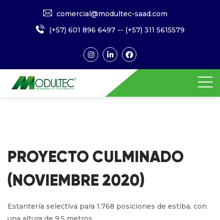
comercial@modultec-saad.com
(+57) 601 896 6497
--
(+57) 311 5615579
PROYECTO CULMINADO
(NOVIEMBRE 2020)
Estantería selectiva para 1.768 posiciones de estiba, con
una altura de 9,5 metros.